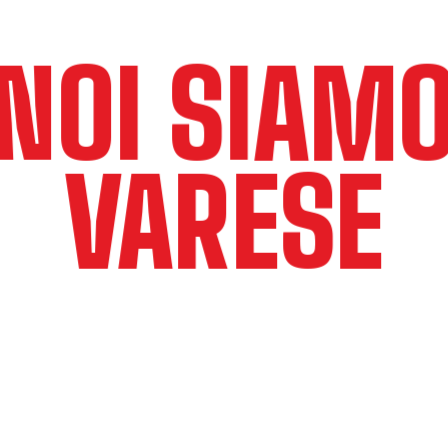
NOI SIAM
VARESE