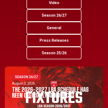
Video
Season 26/27
General
Press Releases
Season 25/26
SEASON 26/27
August 3, 2026
THE 2026-2027 LBA SCHEDULE HAS
BEEN OFFICIALLY ANNOUNCED