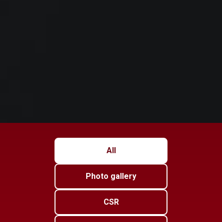
All
Photo gallery
CSR