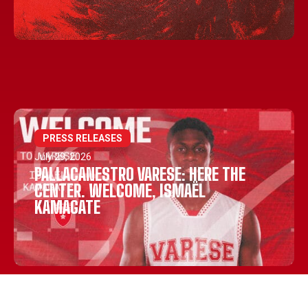
PRESS RELEASES
July 29, 2026
PALLACANESTRO VARESE: HERE THE
CENTER. WELCOME, ISMAËL
KAMAGATE